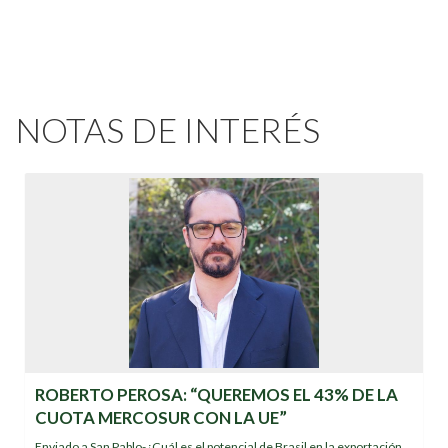
NOTAS DE INTERÉS
ROBERTO PEROSA: “QUEREMOS EL 43% DE LA
CUOTA MERCOSUR CON LA UE”
Enviado a San Pablo-¿Cuál es el potencial de Brasil en la exportación