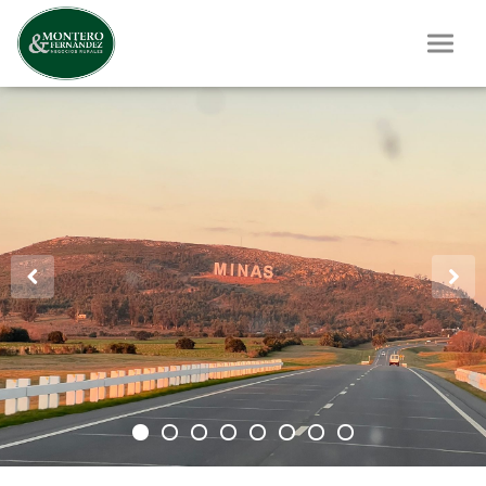
Previous
Next